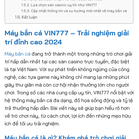
Lựa chọn sàn casino uy tín như VIN777
Cập nhật thông tin và xu hướng mới nhất về máy bắn cá
Kết luận
Máy bắn cá VIN777 – Trải nghiệm giải
trí đỉnh cao 2024
Máy bắn cá
đang trở thành một trong những trò chơi giải
trí hấp dẫn nhất tại các sàn casino trực tuyến, đặc biệt
là tại Việt Nam. Với sự phát triển không ngừng của công
nghệ, các tựa game này không chỉ mang lại những phút
giây thư giãn mà còn cơ hội nhận thưởng lớn cho người
chơi. Trong số các nhà cung cấp uy tín, VIN777 nổi bật với
hệ thống máy bắn cá đa dạng, đồ họa sống động và tỷ lệ
trả thưởng hấp dẫn. Bài viết này sẽ giúp bạn hiểu rõ hơn
về trò chơi này, từ cách chơi, lợi ích đến những mẹo hữu
ích để tối ưu trải nghiệm.
Máy bắn cá là gì? Khám phá trò chơi giải