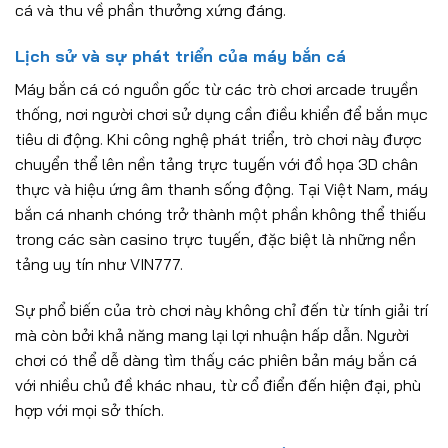
cá và thu về phần thưởng xứng đáng.
Lịch sử và sự phát triển của máy bắn cá
Máy bắn cá có nguồn gốc từ các trò chơi arcade truyền
thống, nơi người chơi sử dụng cần điều khiển để bắn mục
tiêu di động. Khi công nghệ phát triển, trò chơi này được
chuyển thể lên nền tảng trực tuyến với đồ họa 3D chân
thực và hiệu ứng âm thanh sống động. Tại Việt Nam, máy
bắn cá nhanh chóng trở thành một phần không thể thiếu
trong các sàn casino trực tuyến, đặc biệt là những nền
tảng uy tín như VIN777.
Sự phổ biến của trò chơi này không chỉ đến từ tính giải trí
mà còn bởi khả năng mang lại lợi nhuận hấp dẫn. Người
chơi có thể dễ dàng tìm thấy các phiên bản máy bắn cá
với nhiều chủ đề khác nhau, từ cổ điển đến hiện đại, phù
hợp với mọi sở thích.