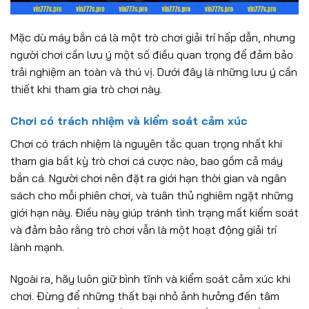
Mặc dù máy bắn cá là một trò chơi giải trí hấp dẫn, nhưng
người chơi cần lưu ý một số điều quan trọng để đảm bảo
trải nghiệm an toàn và thú vị. Dưới đây là những lưu ý cần
thiết khi tham gia trò chơi này.
Chơi có trách nhiệm và kiểm soát cảm xúc
Chơi có trách nhiệm là nguyên tắc quan trọng nhất khi
tham gia bất kỳ trò chơi cá cược nào, bao gồm cả máy
bắn cá. Người chơi nên đặt ra giới hạn thời gian và ngân
sách cho mỗi phiên chơi, và tuân thủ nghiêm ngặt những
giới hạn này. Điều này giúp tránh tình trạng mất kiểm soát
và đảm bảo rằng trò chơi vẫn là một hoạt động giải trí
lành mạnh.
Ngoài ra, hãy luôn giữ bình tĩnh và kiểm soát cảm xúc khi
chơi. Đừng để những thất bại nhỏ ảnh hưởng đến tâm