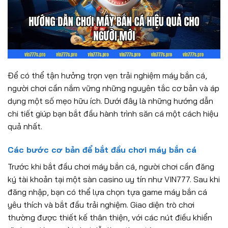
Để có thể tận hưởng trọn vẹn trải nghiệm máy bắn cá,
người chơi cần nắm vững những nguyên tắc cơ bản và áp
dụng một số mẹo hữu ích. Dưới đây là những hướng dẫn
chi tiết giúp bạn bắt đầu hành trình săn cá một cách hiệu
quả nhất.
Các bước cơ bản để bắt đầu chơi máy bắn cá
Trước khi bắt đầu chơi máy bắn cá, người chơi cần đăng
ký tài khoản tại một sàn casino uy tín như VIN777. Sau khi
đăng nhập, bạn có thể lựa chọn tựa game máy bắn cá
yêu thích và bắt đầu trải nghiệm. Giao diện trò chơi
thường được thiết kế thân thiện, với các nút điều khiển