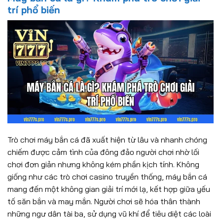
trí phổ biến
Trò chơi máy bắn cá đã xuất hiện từ lâu và nhanh chóng
chiếm được cảm tình của đông đảo người chơi nhờ lối
chơi đơn giản nhưng không kém phần kịch tính. Không
giống như các trò chơi casino truyền thống, máy bắn cá
mang đến một không gian giải trí mới lạ, kết hợp giữa yếu
tố săn bắn và may mắn. Người chơi sẽ hóa thân thành
những ngư dân tài ba, sử dụng vũ khí để tiêu diệt các loài