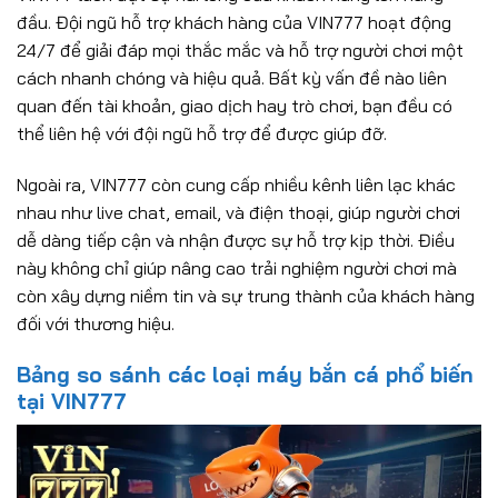
đầu. Đội ngũ hỗ trợ khách hàng của VIN777 hoạt động
24/7 để giải đáp mọi thắc mắc và hỗ trợ người chơi một
cách nhanh chóng và hiệu quả. Bất kỳ vấn đề nào liên
quan đến tài khoản, giao dịch hay trò chơi, bạn đều có
thể liên hệ với đội ngũ hỗ trợ để được giúp đỡ.
Ngoài ra, VIN777 còn cung cấp nhiều kênh liên lạc khác
nhau như live chat, email, và điện thoại, giúp người chơi
dễ dàng tiếp cận và nhận được sự hỗ trợ kịp thời. Điều
này không chỉ giúp nâng cao trải nghiệm người chơi mà
còn xây dựng niềm tin và sự trung thành của khách hàng
đối với thương hiệu.
Bảng so sánh các loại máy bắn cá phổ biến
tại VIN777