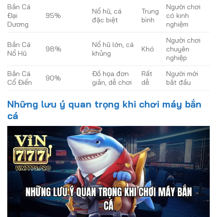
Bắn Cá
Người chơi
Nổ hũ, cá
Trung
Đại
95%
có kinh
đặc biệt
bình
Dương
nghiệm
Người chơi
Bắn Cá
Nổ hũ lớn, cá
98%
Khó
chuyên
Nổ Hũ
khủng
nghiệp
Bắn Cá
Đồ họa đơn
Rất
Người mới
90%
Cổ Điển
giản, dễ chơi
dễ
bắt đầu
Những lưu ý quan trọng khi chơi máy bắn
cá