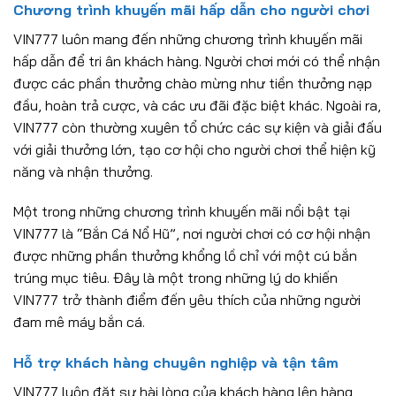
Chương trình khuyến mãi hấp dẫn cho người chơi
VIN777 luôn mang đến những chương trình khuyến mãi
hấp dẫn để tri ân khách hàng. Người chơi mới có thể nhận
được các phần thưởng chào mừng như tiền thưởng nạp
đầu, hoàn trả cược, và các ưu đãi đặc biệt khác. Ngoài ra,
VIN777 còn thường xuyên tổ chức các sự kiện và giải đấu
với giải thưởng lớn, tạo cơ hội cho người chơi thể hiện kỹ
năng và nhận thưởng.
Một trong những chương trình khuyến mãi nổi bật tại
VIN777 là “Bắn Cá Nổ Hũ”, nơi người chơi có cơ hội nhận
được những phần thưởng khổng lồ chỉ với một cú bắn
trúng mục tiêu. Đây là một trong những lý do khiến
VIN777 trở thành điểm đến yêu thích của những người
đam mê máy bắn cá.
Hỗ trợ khách hàng chuyên nghiệp và tận tâm
VIN777 luôn đặt sự hài lòng của khách hàng lên hàng