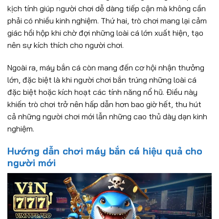
kịch tính giúp người chơi dễ dàng tiếp cận mà không cần
phải có nhiều kinh nghiệm. Thứ hai, trò chơi mang lại cảm
giác hồi hộp khi chờ đợi những loài cá lớn xuất hiện, tạo
nên sự kích thích cho người chơi.
Ngoài ra, máy bắn cá còn mang đến cơ hội nhận thưởng
lớn, đặc biệt là khi người chơi bắn trúng những loài cá
đặc biệt hoặc kích hoạt các tính năng nổ hũ. Điều này
khiến trò chơi trở nên hấp dẫn hơn bao giờ hết, thu hút
cả những người chơi mới lẫn những cao thủ dày dạn kinh
nghiệm.
Hướng dẫn chơi máy bắn cá hiệu quả cho
người mới