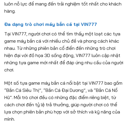
luôn nỗ lực để mang đến trải nghiệm tốt nhất cho khách
hàng.
Đa dạng trò chơi máy bắn cá tại VIN777
Tại VIN777, người chơi có thể tìm thấy một loạt các tựa
game máy bắn cá với nhiều chủ đề và phong cách khác
nhau. Từ những phiên bản cổ điển đến những trò chơi
hiện đại với đồ họa 3D sống động, VIN777 luôn cập nhật
những tựa game mới nhất để đáp ứng nhu cầu của người
chơi.
Một số tựa game máy bắn cá nổi bật tại VIN777 bao gồm
“Bắn Cá Siêu Thị”, “Bắn Cá Đại Dương”, và “Bắn Cá Nổ
Hũ”. Mỗi trò chơi đều có những đặc điểm riêng biệt, từ
cách chơi đến tỷ lệ trả thưởng, giúp người chơi có thể
lựa chọn phiên bản phù hợp với sở thích và kỹ năng của
mình.