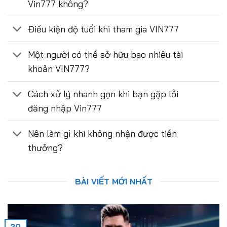
đã định hướng xây dựng hệ thống ổn định thay vì
Vin777 không?
phát triển nhanh theo hướng mở rộng thiếu kiểm
soát.
Điều kiện độ tuổi khi tham gia VIN777
Trong quá trình hình thành,
VIN777
tập trung đầu
Một người có thể sở hữu bao nhiêu tài
tư vào nền tảng công nghệ, khả năng vận hành và
khoản VIN777?
chất lượng dịch vụ dành cho người chơi. Sau hơn 8
năm phát triển, thương hiệu từng bước nâng cấp
Cách xử lý nhanh gọn khi bạn gặp lỗi
hạ tầng, cải thiện tốc độ xử lý và bổ sung thêm
đăng nhập Vin777
nhiều sản phẩm giải trí nhằm đáp ứng nhu cầu ngày
càng đa dạng của cộng đồng thành viên.
Nên làm gì khi không nhận được tiền
thưởng?
Nhờ chiến lược phát triển bền vững,
VIN777
duy trì
được sự ổn định trong quá trình hoạt động với hệ
thống được cập nhật thường xuyên. Các giải pháp
BÀI VIẾT MỚI NHẤT
kỹ thuật mới, quy trình quản lý chặt chẽ cùng việc
lắng nghe phản hồi người dùng đã giúp
VIN777.com
hoàn thiện hơn qua từng giai đoạn.
20