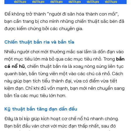
Để không trở thành “người đi săn hóa thành con mồi”,
bạn cần trang bị cho mình những chiến thuật sắc bén đã
được kiểm chứng bởi các chuyên gia.
Chiến thuật bắn ria và bắn tỉa
Nhiều người chơi mới thường mắc sai lầm là dồn đạn vào
một mục tiêu lớn mà bỏ qua các mục tiêu nhỏ. Trong
bắn
cá nổ hũ
, chiến thuật bắn ria là xoay nòng súng liên tục
quanh bàn, bắn từng viên một vào các chú cá nhỏ. Cách
này giúp bạn tích tiểu thành đại, vừa có điểm vừa tiết
kiệm đạn. Chỉ khi đủ vốn mạnh, bạn mới nên chuyển sang
bắn tỉa các mục tiêu lớn hơn.
Kỹ thuật bắn tăng đạn dần đều
Đây là bí kíp giúp kích hoạt cơ chế nổ hũ nhanh chóng.
Bạn bắt đầu ván chơi với mức đạn thấp nhất, sau đó