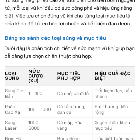
Từ súng máy, pháo cao xạ, lưới điện cho đến bom nguyên
tử, mỗi loại vũ khí đều có sức công phá và hiệu ứng riêng
biệt. Việc lựa chọn đúng vũ khí cho từng loại mục tiêu là
chìa khóa để tối ưu hóa lợi nhuận và tiết kiệm đạn dược.
Bảng so sánh các loại súng và mục tiêu
Dưới đây là phân tích chi tiết về sức mạnh vũ khí giúp bạn
dễ dàng lựa chọn chiến thuật phù hợp:
MỨC
LOẠI
MỤC TIÊU
HIỆU QUẢ ĐẶC
CƯỢC
SÚNG
PHÙ HỢP
BIỆT
(XU)
Súng Cơ
Tiết kiệm đạn, bắn
1 – 100
Cá nhỏ, cá đi lẻ
Bản
nhanh
Pháo
Cá tầm trung,
Sát thương diện
100 – 1000
Cao Xạ
đàn cá
rộng
Súng
1000 –
Cá mập, Rùa
Xuyên thấu, khóa
Laser
5000
vàng
mục tiêu
Bom Hạt
Boss Rồng,
Tiêu diệt toàn màn