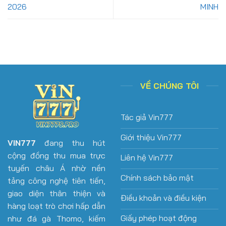
2026
MINH
VỀ CHÚNG TÔI
Tác giả Vin777
Giới thiệu Vin777
VIN777
đang thu hút
cộng đồng thu mua trực
Liên hệ Vin777
tuyến châu Á nhờ nền
Chính sách bảo mật
tảng công nghệ tiên tiến,
giao diện thân thiện và
Điều khoản và điều kiện
hàng loạt trò chơi hấp dẫn
Giấy phép hoạt động
như đá gà Thomo, kiếm