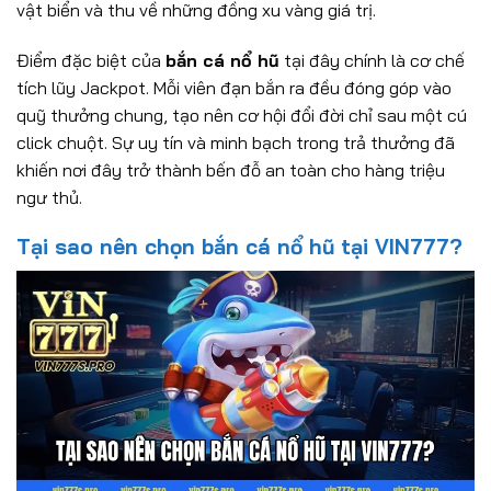
vật biển và thu về những đồng xu vàng giá trị.
Điểm đặc biệt của
bắn cá nổ hũ
tại đây chính là cơ chế
tích lũy Jackpot. Mỗi viên đạn bắn ra đều đóng góp vào
quỹ thưởng chung, tạo nên cơ hội đổi đời chỉ sau một cú
click chuột. Sự uy tín và minh bạch trong trả thưởng đã
khiến nơi đây trở thành bến đỗ an toàn cho hàng triệu
ngư thủ.
Tại sao nên chọn bắn cá nổ hũ tại VIN777?