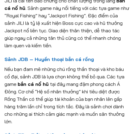
JILI là cái tên bảo chứng cho chất lượng trong làng
bắn
cá nổ hũ
. Sảnh game này nổi tiếng với các tựa game như
“Royal Fishing” hay “Jackpot Fishing”. Đặc điểm của
sảnh JILI là tỷ lệ xuất hiện Boss cực cao và hũ thưởng
Jackpot nổ liên tục. Giao diện thân thiện, dễ thao tác
giúp ngay cả những tân thủ cũng có thể nhanh chóng
làm quen và kiếm tiền.
Sảnh JDB – Huyền thoại bắn cá rồng
Nếu bạn đam mê những chú rồng thần thoại và kho báu
cổ đại, sảnh JDB là lựa chọn không thể bỏ qua. Các tựa
game
bắn cá nổ hũ
tại đây mang đậm phong cách Á
Đông. Cơ chế “Hệ số nhân thưởng” khi tiêu diệt được
Rồng Thần có thể giúp tài khoản của bạn nhân lên gấp
hàng trăm lần chỉ trong tích tắc. Đây là sảnh chơi dành
cho những ai thích cảm giác mạnh và muốn săn thưởng
lớn.