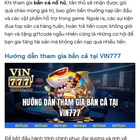
Khi tham gia
bắn cá nổ hũ
, tân thủ sẽ nhận được gói
quà chào mừng giá trị, bao gồm tiền thưởng nạp lần đầu
và các vật phẩm hỗ trợ trong game. Ngoài ra, các sự kiện
đua top săn cá hàng tuần, hoàn trả tiền cược không giới
hạn và tặng giftcode ngẫu nhiên cũng là những cơ hội để
bạn gia tăng tài sản mà không cần nạp quá nhiều tiền.
Hướng dẫn tham gia bắn cá tại VIN777
Để bắt đầu hành trình chinh phục đại dương và rinh về