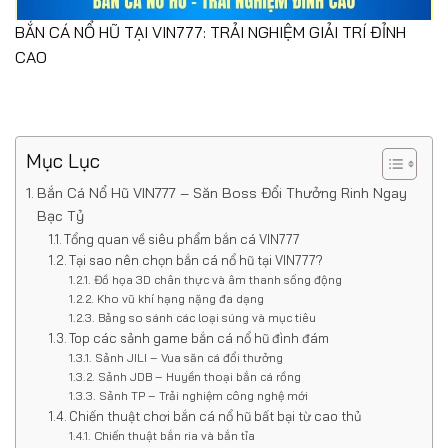
BẮN CÁ NỔ HŨ TẠI VIN777: TRẢI NGHIỆM GIẢI TRÍ ĐỈNH
CAO
Mục Lục
Bắn Cá Nổ Hũ VIN777 – Săn Boss Đổi Thưởng Rinh Ngay
Bạc Tỷ
Tổng quan về siêu phẩm bắn cá VIN777
Tại sao nên chọn bắn cá nổ hũ tại VIN777?
Đồ họa 3D chân thực và âm thanh sống động
Kho vũ khí hạng nặng đa dạng
Bảng so sánh các loại súng và mục tiêu
Top các sảnh game bắn cá nổ hũ đình đám
Sảnh JILI – Vua săn cá đổi thưởng
Sảnh JDB – Huyền thoại bắn cá rồng
Sảnh TP – Trải nghiệm công nghệ mới
Chiến thuật chơi bắn cá nổ hũ bất bại từ cao thủ
Chiến thuật bắn ria và bắn tỉa