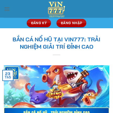
Bỏ
qua
nội
dung
ĐĂNG KÝ
ĐĂNG NHẬP
BẮN CÁ NỔ HŨ TẠI VIN777: TRẢI
NGHIỆM GIẢI TRÍ ĐỈNH CAO
23
Th5