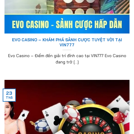
EVO CASINO - KHÁM PHÁ SẢNH CƯỢC TUYỆT VỜI TẠI
VIN777
EVO CASINO – KHÁM PHÁ SẢNH CƯỢC TUYỆT VỜI TẠI
VIN777
Evo Casino – Điểm đến giải trí đỉnh cao tại VIN777 Evo Casino
đang trở [...]
23
Th5