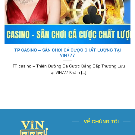
TP CASINO – SÂN CHƠI CÁ CƯỢC CHẤT LƯỢNG TẠI
VIN777
TP CASINO – SÂN CHƠI CÁ CƯỢC CHẤT LƯỢNG TẠI
VIN777
TP casino – Thiên Đường Cá Cược Đẳng Cấp Thượng Lưu
Tại VIN777 Khám [...]
VỀ CHÚNG TÔI