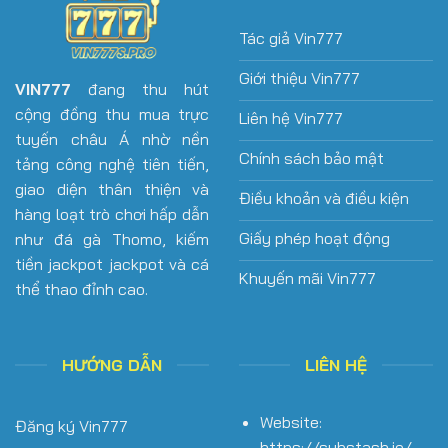
Tác giả Vin777
Giới thiệu Vin777
VIN777
đang thu hút
cộng đồng thu mua trực
Liên hệ Vin777
tuyến châu Á nhờ nền
Chính sách bảo mật
tảng công nghệ tiên tiến,
giao diện thân thiện và
Điều khoản và điều kiện
hàng loạt trò chơi hấp dẫn
Giấy phép hoạt động
như đá gà Thomo, kiếm
tiền jackpot jackpot và cá
Khuyến mãi Vin777
thể thao đỉnh cao.
HƯỚNG DẪN
LIÊN HỆ
Website:
Đăng ký Vin777
https://substash.io/