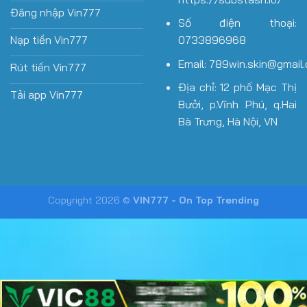
Đăng nhập Vin777
Số điện thoại:
0
733896968
Nạp tiền Vin777
Email:
789win.skin@gmail
Rút tiền Vin777
Địa chỉ:
12 phố Mạc Thị
Tải app Vin777
Bưởi, p.Vĩnh Phú, q.Hai
Bà Trưng, Hà Nội, VN
Copyright 2026 ©
VIN777 - On Top Trending