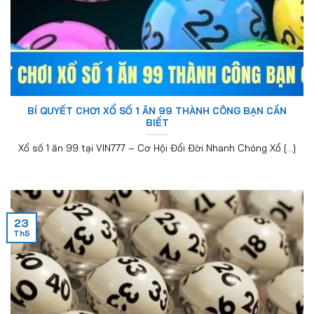
BÍ QUYẾT CHƠI XỔ SỐ 1 ĂN 99 THÀNH CÔNG BẠN CẦN
BIẾT
BÍ QUYẾT CHƠI XỔ SỐ 1 ĂN 99 THÀNH CÔNG BẠN CẦN
BIẾT
Xổ số 1 ăn 99 tại VIN777 – Cơ Hội Đổi Đời Nhanh Chóng Xổ [...]
23
Th5