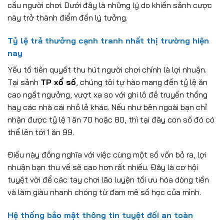
cầu người chơi. Dưới đây là những lý do khiến sảnh cược
này trở thành điểm đến lý tưởng.
Tỷ lệ trả thưởng cạnh tranh nhất thị trường hiện
nay
Yếu tố tiên quyết thu hút người chơi chính là lợi nhuận.
Tại sảnh
TP xổ số
, chúng tôi tự hào mang đến tỷ lệ ăn
cao ngất ngưởng, vượt xa so với ghi lô đề truyền thống
hay các nhà cái nhỏ lẻ khác. Nếu như bên ngoài bạn chỉ
nhận được tỷ lệ 1 ăn 70 hoặc 80, thì tại đây con số đó có
thể lên tới 1 ăn 99.
Điều này đồng nghĩa với việc cùng một số vốn bỏ ra, lợi
nhuận bạn thu về sẽ cao hơn rất nhiều. Đây là cơ hội
tuyệt vời để các tay chơi lão luyện tối ưu hóa dòng tiền
và làm giàu nhanh chóng từ đam mê số học của mình.
Hệ thống bảo mật thông tin tuyệt đối an toàn