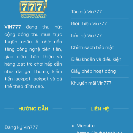
Tác giả Vin777
Giới thiệu Vin777
VIN777
đang thu hút
cộng đồng thu mua trực
Liên hệ Vin777
tuyến châu Á nhờ nền
Chính sách bảo mật
tảng công nghệ tiên tiến,
giao diện thân thiện và
Điều khoản và điều kiện
hàng loạt trò chơi hấp dẫn
Giấy phép hoạt động
như đá gà Thomo, kiếm
tiền jackpot jackpot và cá
Khuyến mãi Vin777
thể thao đỉnh cao.
HƯỚNG DẪN
LIÊN HỆ
Website:
Đăng ký Vin777
https://substash.io/