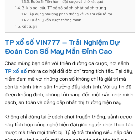
Bước 3: Tiến hành đặt cược và chờ kết quả
Bí kíp soi cầu TP xổ số bách phát bách trúng
Áp dụng phương pháp thống kê và soi cầu lô rơi
Quản lý vốn cược thông minh
Kết luận
TP xổ số VIN777 – Trải Nghiệm Dự
Đoán Con Số May Mắn Đỉnh Cao
Chào mừng bạn đến với thiên đường cá cược, nơi sảnh
TP xổ số
mở ra cơ hội đổi đời chỉ trong tích tắc. Tại đây,
niềm đam mê với những con số không chỉ là giải trí mà
còn là hành trình săn thưởng đầy kịch tính. Với uy tín đã
được khẳng định, chúng tôi mang đến một sân chơi minh
bạch, an toàn và đẳng cấp nhất thị trường hiện nay.
Không chỉ dừng lại ở cách chơi truyền thống, sảnh cược
này tích hợp công nghệ hiện đại giúp người chơi thao tác
mượt mà trên mọi thiết bị. Tỷ lệ trả thưởng siêu hấp dẫn
cùng vô vàn khuyến mãi đang chờ đón các tân thủ gia