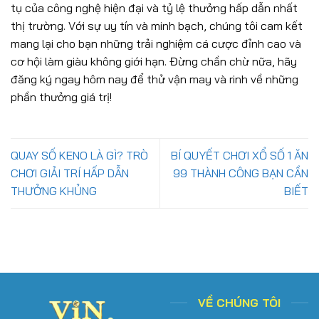
tụ của công nghệ hiện đại và tỷ lệ thưởng hấp dẫn nhất
thị trường. Với sự uy tín và minh bạch, chúng tôi cam kết
mang lại cho bạn những trải nghiệm cá cược đỉnh cao và
cơ hội làm giàu không giới hạn. Đừng chần chừ nữa, hãy
đăng ký ngay hôm nay để thử vận may và rinh về những
phần thưởng giá trị!
QUAY SỐ KENO LÀ GÌ? TRÒ
BÍ QUYẾT CHƠI XỔ SỐ 1 ĂN
CHƠI GIẢI TRÍ HẤP DẪN
99 THÀNH CÔNG BẠN CẦN
THƯỞNG KHỦNG
BIẾT
VỀ CHÚNG TÔI