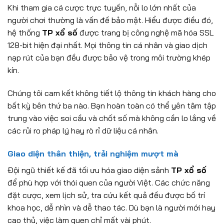
Khi tham gia cá cược trực tuyến, nỗi lo lớn nhất của
người chơi thường là vấn đề bảo mật. Hiểu được điều đó,
hệ thống
TP xổ số
được trang bị công nghệ mã hóa SSL
128-bit hiện đại nhất. Mọi thông tin cá nhân và giao dịch
nạp rút của bạn đều được bảo vệ trong môi trường khép
kín.
Chúng tôi cam kết không tiết lộ thông tin khách hàng cho
bất kỳ bên thứ ba nào. Bạn hoàn toàn có thể yên tâm tập
trung vào việc soi cầu và chốt số mà không cần lo lắng về
các rủi ro pháp lý hay rò rỉ dữ liệu cá nhân.
Giao diện thân thiện, trải nghiệm mượt mà
Đội ngũ thiết kế đã tối ưu hóa giao diện sảnh
TP xổ số
để phù hợp với thói quen của người Việt. Các chức năng
đặt cược, xem lịch sử, tra cứu kết quả đều được bố trí
khoa học, dễ nhìn và dễ thao tác. Dù bạn là người mới hay
cao thủ, việc làm quen chỉ mất vài phút.