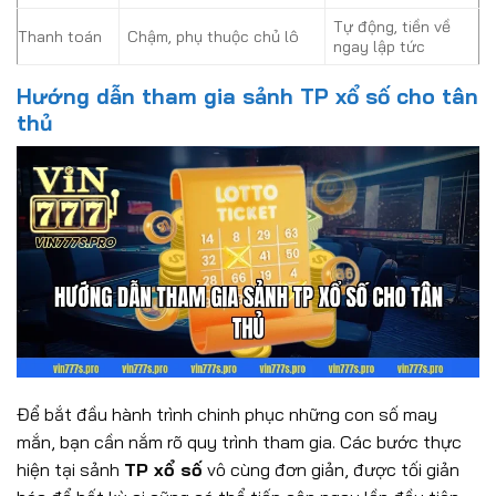
Tự động, tiền về
Thanh toán
Chậm, phụ thuộc chủ lô
ngay lập tức
Hướng dẫn tham gia sảnh TP xổ số cho tân
thủ
Để bắt đầu hành trình chinh phục những con số may
mắn, bạn cần nắm rõ quy trình tham gia. Các bước thực
hiện tại sảnh
TP xổ số
vô cùng đơn giản, được tối giản