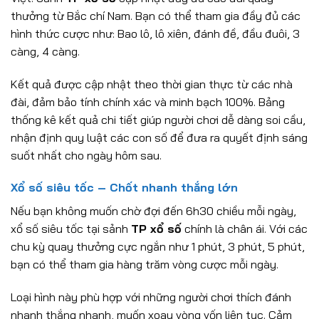
thưởng từ Bắc chí Nam. Bạn có thể tham gia đầy đủ các
hình thức cược như: Bao lô, lô xiên, đánh đề, đầu đuôi, 3
càng, 4 càng.
Kết quả được cập nhật theo thời gian thực từ các nhà
đài, đảm bảo tính chính xác và minh bạch 100%. Bảng
thống kê kết quả chi tiết giúp người chơi dễ dàng soi cầu,
nhận định quy luật các con số để đưa ra quyết định sáng
suốt nhất cho ngày hôm sau.
Xổ số siêu tốc – Chốt nhanh thắng lớn
Nếu bạn không muốn chờ đợi đến 6h30 chiều mỗi ngày,
xổ số siêu tốc tại sảnh
TP xổ số
chính là chân ái. Với các
chu kỳ quay thưởng cực ngắn như 1 phút, 3 phút, 5 phút,
bạn có thể tham gia hàng trăm vòng cược mỗi ngày.
Loại hình này phù hợp với những người chơi thích đánh
nhanh thắng nhanh, muốn xoay vòng vốn liên tục. Cảm