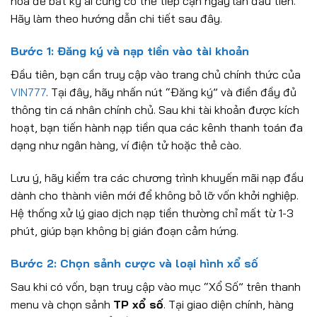
hóa để bất kỳ ai cũng có thể tiếp cận ngay lần đầu tiên.
Hãy làm theo hướng dẫn chi tiết sau đây.
Bước 1: Đăng ký và nạp tiền vào tài khoản
Đầu tiên, bạn cần truy cập vào trang chủ chính thức của
VIN777
. Tại đây, hãy nhấn nút “Đăng ký” và điền đầy đủ
thông tin cá nhân chính chủ. Sau khi tài khoản được kích
hoạt, bạn tiến hành nạp tiền qua các kênh thanh toán đa
dạng như ngân hàng, ví điện tử hoặc thẻ cào.
Lưu ý, hãy kiểm tra các chương trình khuyến mãi nạp đầu
dành cho thành viên mới để không bỏ lỡ vốn khởi nghiệp.
Hệ thống xử lý giao dịch nạp tiền thường chỉ mất từ 1-3
phút, giúp bạn không bị gián đoạn cảm hứng.
Bước 2: Chọn sảnh cược và loại hình xổ số
Sau khi có vốn, bạn truy cập vào mục “Xổ Số” trên thanh
menu và chọn sảnh
TP xổ số
. Tại giao diện chính, hàng