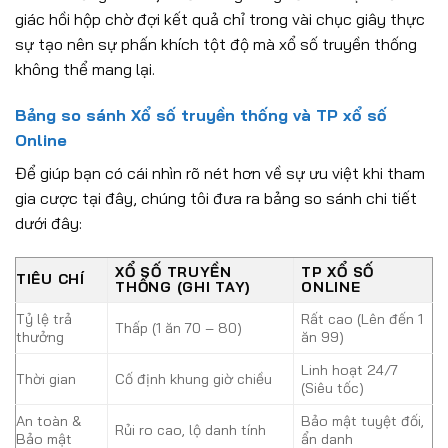
giác hồi hộp chờ đợi kết quả chỉ trong vài chục giây thực
sự tạo nên sự phấn khích tột độ mà xổ số truyền thống
không thể mang lại.
Bảng so sánh Xổ số truyền thống và TP xổ số
Online
Để giúp bạn có cái nhìn rõ nét hơn về sự ưu việt khi tham
gia cược tại đây, chúng tôi đưa ra bảng so sánh chi tiết
dưới đây:
XỔ SỐ TRUYỀN
TP XỔ SỐ
TIÊU CHÍ
THỐNG (GHI TAY)
ONLINE
Tỷ lệ trả
Rất cao (Lên đến 1
Thấp (1 ăn 70 – 80)
thưởng
ăn 99)
Linh hoạt 24/7
Thời gian
Cố định khung giờ chiều
(Siêu tốc)
An toàn &
Bảo mật tuyệt đối,
Rủi ro cao, lộ danh tính
Bảo mật
ẩn danh