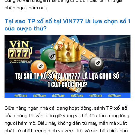
nhập ngay hôm nay.
Tại sao TP xổ số tại VIN777 là lựa chọn số 1
của cược thủ?
Giữa hàng ngàn nhà cái đang hoạt động, sảnh
TP xổ số
của chúng tôi vẫn luôn giữ vững vị thế độc tôn trong lòng
người hâm mộ. Điều này không đến từ may mắn mà xuất
phát từ chất lượng dịch vụ vượt trội và sự thấu hiểu nhu