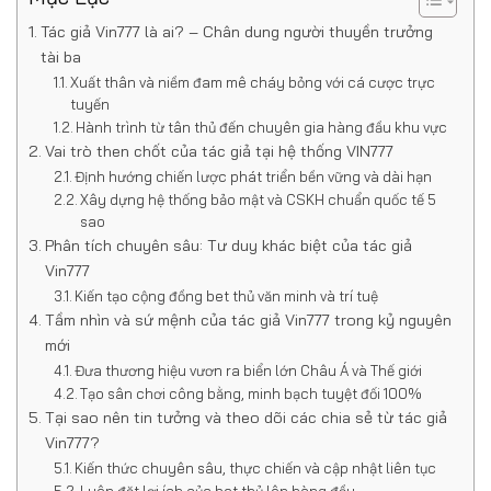
Tác giả Vin777 là ai? – Chân dung người thuyền trưởng
tài ba
Xuất thân và niềm đam mê cháy bỏng với cá cược trực
tuyến
Hành trình từ tân thủ đến chuyên gia hàng đầu khu vực
Vai trò then chốt của tác giả tại hệ thống VIN777
Định hướng chiến lược phát triển bền vững và dài hạn
Xây dựng hệ thống bảo mật và CSKH chuẩn quốc tế 5
sao
Phân tích chuyên sâu: Tư duy khác biệt của tác giả
Vin777
Kiến tạo cộng đồng bet thủ văn minh và trí tuệ
Tầm nhìn và sứ mệnh của tác giả Vin777 trong kỷ nguyên
mới
Đưa thương hiệu vươn ra biển lớn Châu Á và Thế giới
Tạo sân chơi công bằng, minh bạch tuyệt đối 100%
Tại sao nên tin tưởng và theo dõi các chia sẻ từ tác giả
Vin777?
Kiến thức chuyên sâu, thực chiến và cập nhật liên tục
Luôn đặt lợi ích của bet thủ lên hàng đầu