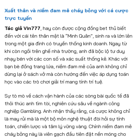
Xuất thân và niềm đam mê cháy bỏng với cá cược
trực tuyến
Tác giả Vin777
, hay còn được cộng đồng bet thủ biết
đến với cái tên thân mật là “Minh Quân”, sinh ra và lớn lên
trong một gia đình có truyền thống kinh doanh. Ngay từ
khi còn ngồi trên ghế nhà trường, anh đã bộc lộ tư duy
nhạy bén với các con số và xác suất thống kê. Khác với
bạn bè đồng trang lứa, niềm đam mê của anh không chỉ
dừng lại ở sách vở mà còn hướng đến việc áp dụng toán
học vào các trò chơi giải trí mang tính trí tuệ.
Sự tò mò về cách vận hành của các sòng bài quốc tế đã
thôi thúc anh tìm tòi, nghiên cứu sâu về ngành công
nghiệp Gambling. Anh nhận thấy rằng, cá cược không chỉ
là may rủi mà là một bộ môn nghệ thuật đòi hỏi sự tính
toán, chiến lược và tâm lý vững vàng. Chính niềm đam mê
cháy bỏng này là viên gạch đầu tiên đặt nền móng cho