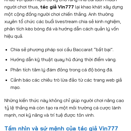
người chơi thua,
tác giả Vin777
lại khao khát xây dựng
một cộng đồng người chơi chiến thắng. Anh thường
xuyên tổ chức các buổi livestream chia sẻ kinh nghiệm,
phân tích kèo bóng đá và hướng dẫn cách quản lý vốn
hiệu quả.
Chia sẻ phương pháp soi cầu Baccarat “bất bại”.
Hướng dẫn kỹ thuật quay hũ đúng thời điểm vàng.
Phân tích tâm lý đám đông trong cá độ bóng đá.
Cảnh báo các chiêu trò lừa đảo từ các trang web giả
mạo.
Những kiến thức này không chỉ giúp người chơi nâng cao
tỷ lệ thắng mà còn tạo ra một môi trường cá cược lành
mạnh, nơi kỹ năng và trí tuệ được tôn vinh.
Tầm nhìn và sứ mệnh của tác giả Vin777