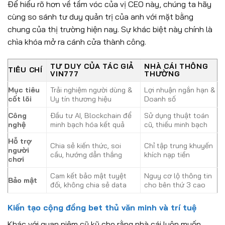
Để hiểu rõ hơn về tầm vóc của vị CEO này, chúng ta hãy
cùng so sánh tư duy quản trị của anh với mặt bằng
chung của thị trường hiện nay. Sự khác biệt này chính là
chìa khóa mở ra cánh cửa thành công.
TƯ DUY CỦA TÁC GIẢ
NHÀ CÁI THÔNG
TIÊU CHÍ
VIN777
THƯỜNG
Mục tiêu
Trải nghiệm người dùng &
Lợi nhuận ngắn hạn &
cốt lõi
Uy tín thương hiệu
Doanh số
Công
Đầu tư AI, Blockchain để
Sử dụng thuật toán
nghệ
minh bạch hóa kết quả
cũ, thiếu minh bạch
Hỗ trợ
Chia sẻ kiến thức, soi
Chỉ tập trung khuyến
người
cầu, hướng dẫn thắng
khích nạp tiền
chơi
Cam kết bảo mật tuyệt
Nguy cơ lộ thông tin
Bảo mật
đối, không chia sẻ data
cho bên thứ 3 cao
Kiến tạo cộng đồng bet thủ văn minh và trí tuệ
Khác với quan niệm cũ kỹ cho rằng nhà cái luôn muốn