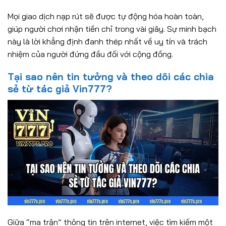
Mọi giao dịch nạp rút sẽ được tự động hóa hoàn toàn,
giúp người chơi nhận tiền chỉ trong vài giây. Sự minh bạch
này là lời khẳng định đanh thép nhất về uy tín và trách
nhiệm của người đứng đầu đối với cộng đồng.
Tại sao nên tin tưởng và theo dõi các chia
sẻ từ tác giả Vin777?
Giữa “ma trận” thông tin trên internet, việc tìm kiếm một