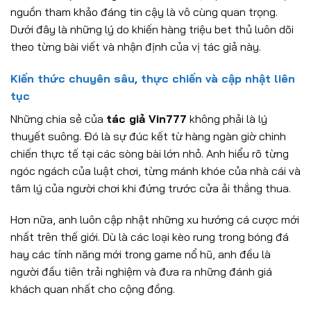
nguồn tham khảo đáng tin cậy là vô cùng quan trọng.
Dưới đây là những lý do khiến hàng triệu bet thủ luôn dõi
theo từng bài viết và nhận định của vị tác giả này.
Kiến thức chuyên sâu, thực chiến và cập nhật liên
tục
Những chia sẻ của
tác giả Vin777
không phải là lý
thuyết suông. Đó là sự đúc kết từ hàng ngàn giờ chinh
chiến thực tế tại các sòng bài lớn nhỏ. Anh hiểu rõ từng
ngóc ngách của luật chơi, từng mánh khóe của nhà cái và
tâm lý của người chơi khi đứng trước cửa ải thắng thua.
Hơn nữa, anh luôn cập nhật những xu hướng cá cược mới
nhất trên thế giới. Dù là các loại kèo rung trong bóng đá
hay các tính năng mới trong game nổ hũ, anh đều là
người đầu tiên trải nghiệm và đưa ra những đánh giá
khách quan nhất cho cộng đồng.