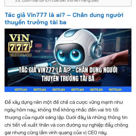
Tác giả Vin777 là ai? – Chân dung người
thuyền trưởng tài ba
Để xây dựng nên một đế chế cá cược vững mạnh như
ngày hôm nay, không thể không nhắc đến vai trò tối
thượng của người sáng lập. Dưới đây là những thông tin
chi tiết về xuất thân và con đường sự nghiệp đầy chông
gai nhưng cũng lắm vinh quang của vị CEO này.