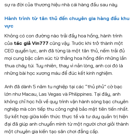
sự ra đời của thương hiệu nhà cái hàng đầu sau này.
Hành trình từ tân thủ đến chuyên gia hàng đầu khu
vực
Không có con đường nào trải đầy hoa hồng, hành trình
của
tác giả Vin777
cũng vậy. Trước khi trở thành một
CEO quyền lực, anh đã từng là một tân thủ, nếm trải đủ
mọi cung bậc cảm xúc từ thắng hoa hồng đến những lần
thua cháy túi. Tuy nhiên, thay vì nản lòng, anh coi đó là
những bài học xương máu để đúc kết kinh nghiệm.
Anh đã dành 5 năm tu nghiệp tại các “thủ phủ” cờ bạc
lớn như Macau, Las Vegas và Philippines. Tại đây, anh
không chỉ học hỏi về quy trình vận hành sòng bạc chuyên
nghiệp mà còn tiếp thu công nghệ bảo mật tiên tiến nhất.
Sự kết hợp giữa kiến thức thực tế và tư duy quản trị hiện
đại đã giúp anh chuyển mình từ một người chơi giỏi thành
một chuyên gia kiến tạo sân chơi đẳng cấp.