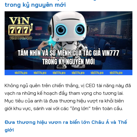
trong kỷ nguyên mới
Không ngủ quên trên chiến thắng, vị CEO tài năng này đã
vạch ra những kế hoạch đầy tham vọng cho tương lai.
Mục tiêu của anh là đưa thương hiệu vượt ra khỏi biên
giới khu vực, sánh vai với các “ông lớn” trên toàn cầu.
Đưa thương hiệu vươn ra biển lớn Châu Á và Thế
giới