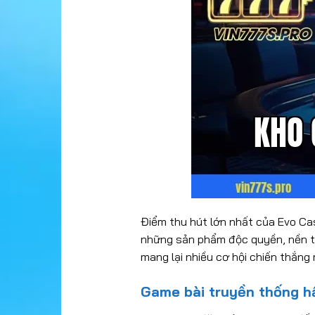
Điểm thu hút lớn nhất của Evo Ca
những sản phẩm độc quyền, nền tả
mang lại nhiều cơ hội chiến thắng 
Game bài truyền thống h