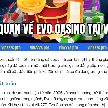
ơn thuần là một nền tảng cá cược mà còn là một hệ thống giải 
ếng này đã tạo nên một môi trường chơi game đẳng cấp, nơi ng
m nổi bật đầu tiên phải kể đến chính là sự đa dạng trong kho
t triển
asino, được thành lập từ năm 2006 và nhanh chóng trở thành
m kinh nghiệm trong ngành, Evo đã xây dựng được danh tiếng 
sắc. Khi hợp tác với VIN777, Evo Casino đã mang đến cho thị