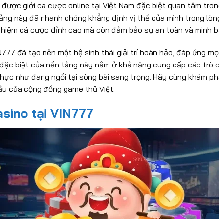
 được giới cá cược online tại Việt Nam đặc biệt quan tâm tron
tảng này đã nhanh chóng khẳng định vị thế của mình trong lòng
ghiệm cá cược đỉnh cao mà còn đảm bảo sự an toàn và minh bạ
777 đã tạo nên một hệ sinh thái giải trí hoàn hảo, đáp ứng mọ
ặc biệt của nền tảng này nằm ở khả năng cung cấp các trò ch
hực như đang ngồi tại sòng bài sang trọng. Hãy cùng khám ph
ầu của cộng đồng game thủ Việt.
sino tại VIN777