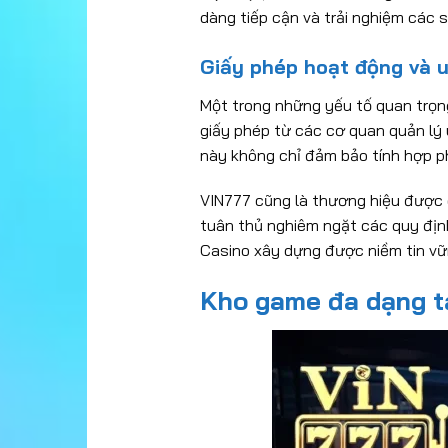
dàng tiếp cận và trải nghiệm các s
Giấy phép hoạt động và u
Một trong những yếu tố quan trọng
giấy phép từ các cơ quan quản lý
này không chỉ đảm bảo tính hợp p
VIN777 cũng là thương hiệu được 
tuân thủ nghiêm ngặt các quy định
Casino xây dựng được niềm tin v
Kho game đa dạng t