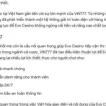
nhất.
no tại Việt Nam gắn liền với sự lớn mạnh của VIN777. Từ những
 đã phát triển thành một hệ thống giải trí toàn diện với hàng 
g lực để Evo Casino không ngừng cải tiến và nâng cao chất lư
7
phối mà còn là cầu nối quan trọng giúp Evo Casino tiếp cận th
h trong ngành cá cược, VIN777 đã tạo điều kiện thuận lợi để E
 lại nhiều lợi ích thiết thực cho người chơi như:
và nhanh chóng
ẫn dành riêng cho thành viên
ệp 24/7
ảm bảo an toàn thông tin
quan trọng trong việc Việt hóa giao diện và nội dung của Evo C